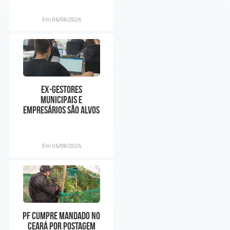
app de corrida n
Em 06/08/2026
Ex-gestores
municipais e
empresários são alvos
de operação do MP por
suspeita de
Em 06/08/2026
PF cumpre mandado no
Ceará por postagem