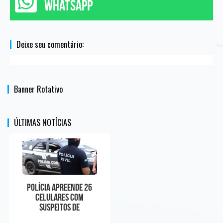
WHATSAPP
Deixe seu comentário:
Banner Rotativo
ÚLTIMAS NOTÍCIAS
Polícia apreende 26
celulares com
suspeitos de
manipular preços em