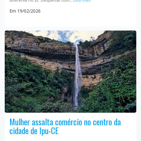
diferente no 32º Despertar com...
Leia mais
Em 19/02/2026
Mulher assalta comércio no centro da
cidade de Ipu-CE