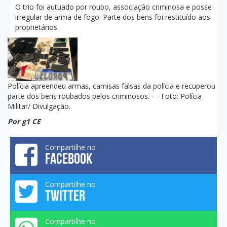
O trio foi autuado por roubo, associação criminosa e posse
irregular de arma de fogo. Parte dos bens foi restituído aos
proprietários.
Polícia apreendeu armas, camisas falsas da polícia e recuperou
parte dos bens roubados pelos criminosos. — Foto: Polícia
Militar/ Divulgação.
Por g1 CE
Compartilhe no
FACEBOOK
Compartilhe no
TWITTER
Compartilhe no