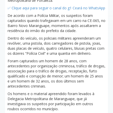
Metropolitana de Fortaleza.
✅ Clique aqui para seguir o canal do g1 Ceará no WhatsApp
De acordo com a Polícia Militar, os suspeitos foram
capturados quando trafegavam em um carro na CE-065, no
Bairro Novo Maranguape, momentos após assaltarem a
residência do irmão do prefeito da cidade.
Dentro do veículo, os policiais militares apreenderam um
revólver, uma pistola, dois carregadores de pistola, joias,
duas placas de veículo, quatro celulares, blusas pretas com
os dizeres “Polícia Civil” e uma quantia em dinheiro.
Foram capturados um homem de 28 anos, com
antecedentes por organização criminosa, tráfico de drogas,
associação para o tráfico de drogas, receptação, furto
qualificado e corrupção de menor; um homem de 25 anos
e um homem de 32 anos, os dois últimos sem
antecedentes criminais.
Os homens e o material apreendido foram levados à
Delegacia Metropolitana de Maranguape, que já
investigava os suspeitos por participação em outros
roubos ocorridos no município.