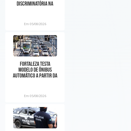
discriminatória na
internet contra o
Nordes
Em 05/08/2026
Fortaleza testa
modelo de ônibus
automático a partir da
próxima semana
Em 05/08/2026