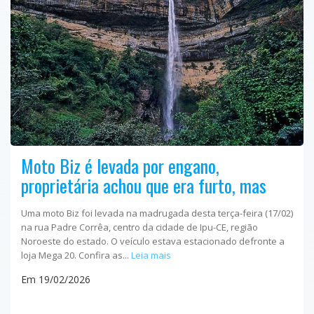
Moto Biz é levada por engano,
proprietária achou que era furto, mas
Uma moto Biz foi levada na madrugada desta terça-feira (17/02)
na rua Padre Corrêa, centro da cidade de Ipu-CE, região
Noroeste do estado. O veículo estava estacionado defronte a
loja Mega 20. Confira as...
Leia mais
Em 19/02/2026