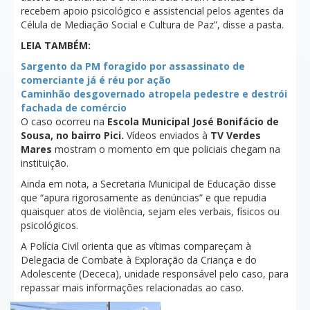
recebem apoio psicológico e assistencial pelos agentes da
Célula de Mediação Social e Cultura de Paz”, disse a pasta.
LEIA TAMBÉM:
Sargento da PM foragido por assassinato de
comerciante já é réu por ação
Caminhão desgovernado atropela pedestre e destrói
fachada de comércio
O caso ocorreu na
Escola Municipal José Bonifácio de
Sousa, no bairro Pici.
Vídeos enviados à
TV Verdes
Mares
mostram o momento em que policiais chegam na
instituição.
Ainda em nota, a Secretaria Municipal de Educação disse
que “apura rigorosamente as denúncias” e que repudia
quaisquer atos de violência, sejam eles verbais, físicos ou
psicológicos.
A Polícia Civil orienta que as vítimas compareçam à
Delegacia de Combate à Exploração da Criança e do
Adolescente (Dececa), unidade responsável pelo caso, para
repassar mais informações relacionadas ao caso.