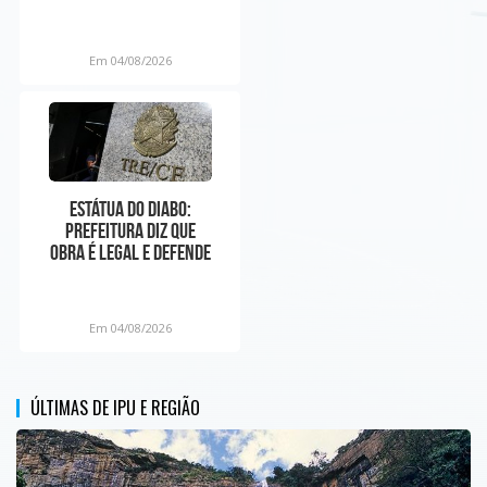
ligadas à facção:
Em 04/08/2026
Estátua do Diabo:
prefeitura diz que
obra é legal e defende
liberdade religiosa
Em 04/08/2026
ÚLTIMAS DE IPU E REGIÃO