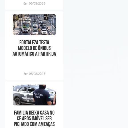
Em 05/08/2026
Fortaleza testa
modelo de ônibus
automático a partir da
próxima semana
Em 05/08/2026
Família deixa casa no
CE após imóvel ser
pichado com ameaças