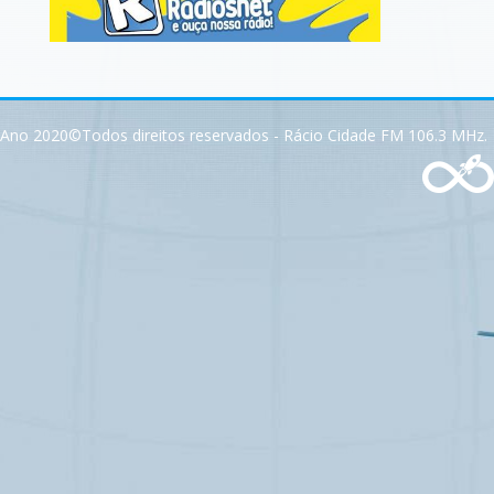
Ano 2020©Todos direitos reservados - Rácio Cidade FM 106.3 MHz.