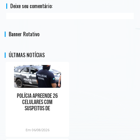
Deixe seu comentário:
Banner Rotativo
ÚLTIMAS NOTÍCIAS
Polícia apreende 26
celulares com
suspeitos de
manipular preços em
app de corrida n
Em 06/08/2026