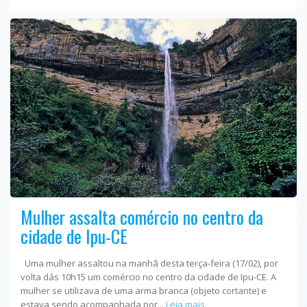
Mulher assalta comércio no centro da
cidade de Ipu-CE
Uma mulher assaltou na manhã desta terça-feira (17/02), por
volta dás 10h15 um comércio no centro da cidade de Ipu-CE. A
mulher se utilizava de uma arma branca (objeto cortante) e
estava sendo acompanhada por...
Leia mais