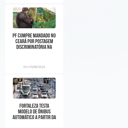
PF cumpre mandado no
Ceará por postagem
discriminatória na
internet contra o
Nordes
Em 05/08/2026
Fortaleza testa
modelo de ônibus
automático a partir da
próxima semana