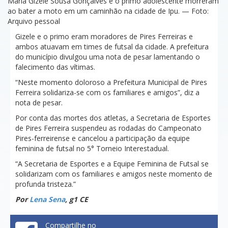
Maria Gizele Sousa Gonçalves e o primo adolescente morreram
ao bater a moto em um caminhão na cidade de Ipu. — Foto:
Arquivo pessoal
Gizele e o primo eram moradores de Pires Ferreiras e
ambos atuavam em times de futsal da cidade. A prefeitura
do município divulgou uma nota de pesar lamentando o
falecimento das vítimas.
“Neste momento doloroso a Prefeitura Municipal de Pires
Ferreira solidariza-se com os familiares e amigos”, diz a
nota de pesar.
Por conta das mortes dos atletas, a Secretaria de Esportes
de Pires Ferreira suspendeu as rodadas do Campeonato
Pires-ferreirense e cancelou a participação da equipe
feminina de futsal no 5° Torneio Interestadual.
“A Secretaria de Esportes e a Equipe Feminina de Futsal se
solidarizam com os familiares e amigos neste momento de
profunda tristeza.”
Por
Lena Sena
, g1 CE
Compartilhe no