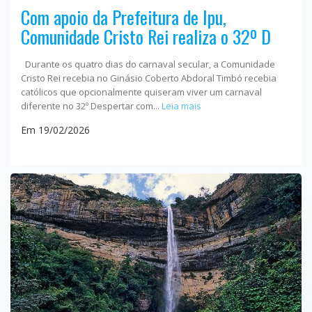
Com apoio da Prefeitura de Ipu,
Comunidade Cristo Rei realiza o 32º D
Durante os quatro dias do carnaval secular, a Comunidade
Cristo Rei recebia no Ginásio Coberto Abdoral Timbó recebia
católicos que opcionalmente quiseram viver um carnaval
diferente no 32º Despertar com...
Leia mais
Em 19/02/2026