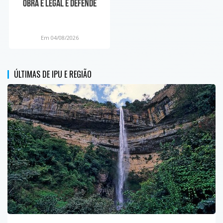
obra é legal e defende
liberdade religiosa
Em 04/08/2026
ÚLTIMAS DE IPU E REGIÃO