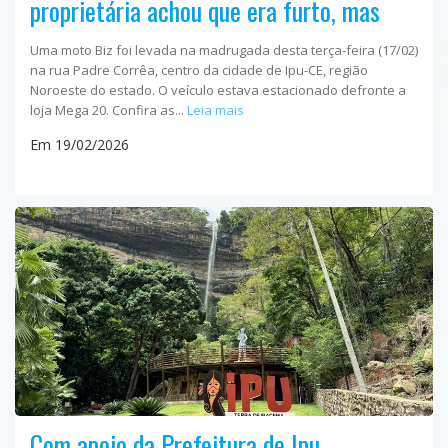
proprietária achou que era furto, mas
Uma moto Biz foi levada na madrugada desta terça-feira (17/02)
na rua Padre Corrêa, centro da cidade de Ipu-CE, região
Noroeste do estado. O veículo estava estacionado defronte a
loja Mega 20. Confira as...
Leia mais
Em 19/02/2026
Com apoio da Prefeitura de Ipu,