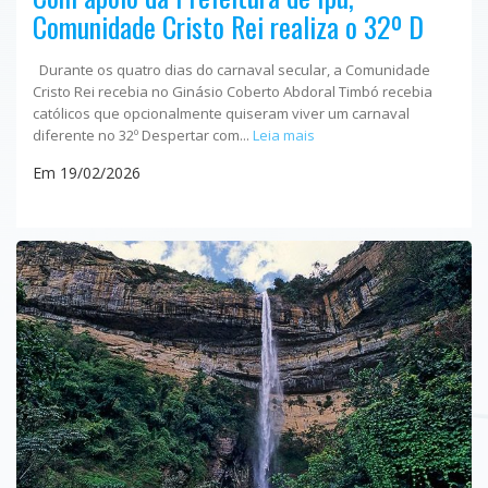
Comunidade Cristo Rei realiza o 32º D
Durante os quatro dias do carnaval secular, a Comunidade
Cristo Rei recebia no Ginásio Coberto Abdoral Timbó recebia
católicos que opcionalmente quiseram viver um carnaval
diferente no 32º Despertar com...
Leia mais
Em 19/02/2026