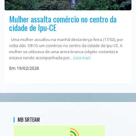
Mulher assalta comércio no centro da
cidade de Ipu-CE
Uma mulher assaltou na manhã desta terça-feira (17/02), por
volta dás 10h15 um comércio no centro da cidade de Ipu-CE. A
mulher se utilizava de uma arma branca (objeto cortante) e
estava sendo acompanhada por...
Leia mais
Em 19/02/2026
MB SRTEAM