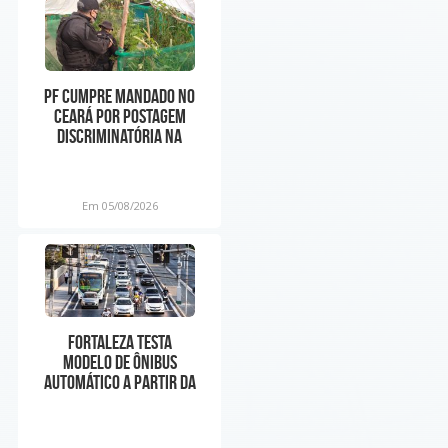
PF cumpre mandado no
Ceará por postagem
discriminatória na
internet contra o
Nordes
Em 05/08/2026
Fortaleza testa
modelo de ônibus
automático a partir da
próxima semana