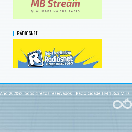
RÁDIOSNET
Ano 2020©Todos direitos reservados - Rácio Cidade FM 106.3 MHz.