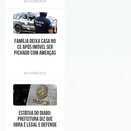
Em 05/08/2026
Família deixa casa no
CE após imóvel ser
pichado com ameaças
ligadas à facção:
Em 04/08/2026
Estátua do Diabo:
prefeitura diz que
obra é legal e defende
liberdade religiosa