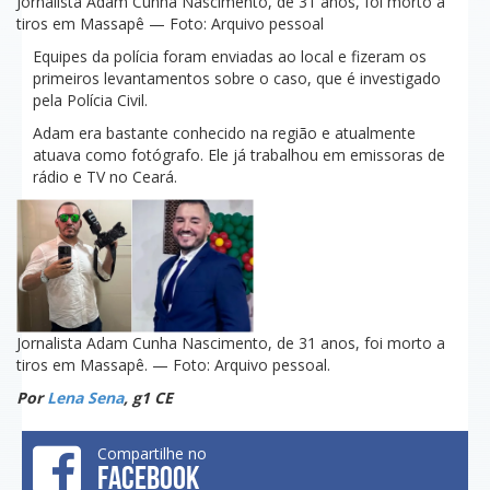
Jornalista Adam Cunha Nascimento, de 31 anos, foi morto a
tiros em Massapê — Foto: Arquivo pessoal
Equipes da polícia foram enviadas ao local e fizeram os
primeiros levantamentos sobre o caso, que é investigado
pela Polícia Civil.
Adam era bastante conhecido na região e atualmente
atuava como fotógrafo. Ele já trabalhou em emissoras de
rádio e TV no Ceará.
Jornalista Adam Cunha Nascimento, de 31 anos, foi morto a
tiros em Massapê. — Foto: Arquivo pessoal.
Por
Lena Sena
, g1 CE
Compartilhe no
FACEBOOK