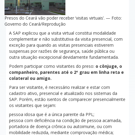
Presos do Ceará vão poder receber ‘visitas virtuais’. — Foto:
Governo do Ceará/Reprodução
A SAP explicou que a visita virtual constitui modalidade
complementar e não substitutiva da visita presencial, com
exceção para quando as visitas presenciais estiverem
suspensas por razões de segurança, saúde pública ou
outra situação excepcional devidamente fundamentada.
Podem participar como visitantes do preso:
o cônjuge, o
companheiro, parentes até o 2º grau em linha reta e
colateral ou amigo.
Para ser visitante,
é necessário realizar e estar com
cadastro ativo, presencial e atualizado nos sistemas da
SAP
. Porém, estão isentos de comparecer presencialmente
os visitantes que sejam:
pessoa idosa que é a única parente da PPL;
pessoa com deficiência na condição de pessoa acamada,
portadora de doença crônica ou autoimune, ou com
mobilidade reduzida, mediante comprovação médica;