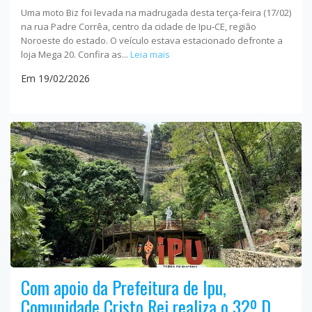
Uma moto Biz foi levada na madrugada desta terça-feira (17/02)
na rua Padre Corrêa, centro da cidade de Ipu-CE, região
Noroeste do estado. O veículo estava estacionado defronte a
loja Mega 20. Confira as...
Leia mais
Em 19/02/2026
Com apoio da Prefeitura de Ipu,
Comunidade Cristo Rei realiza o 32º D