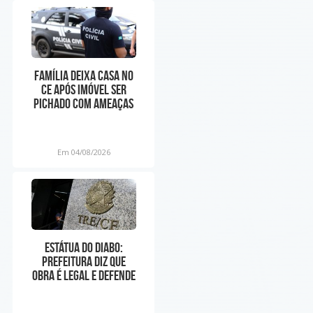
Família deixa casa no
CE após imóvel ser
pichado com ameaças
ligadas à facção:
Em 04/08/2026
Estátua do Diabo:
prefeitura diz que
obra é legal e defende
liberdade religiosa