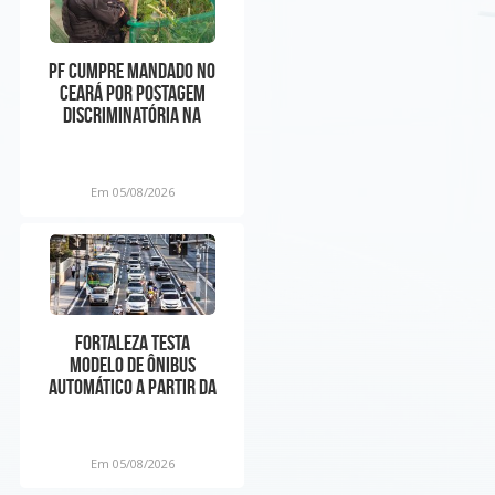
PF cumpre mandado no
Ceará por postagem
discriminatória na
internet contra o
Nordes
Em 05/08/2026
Fortaleza testa
modelo de ônibus
automático a partir da
próxima semana
Em 05/08/2026